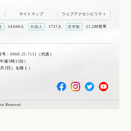
サイトマップ
ウェブアクセシビリティ
24,048人
1727人
21,288世帯
性
外国人
世帯数
番号：
0968-25-7111
（代表）
午後5時15分）
1月3日）を除く）
hts Reserved.