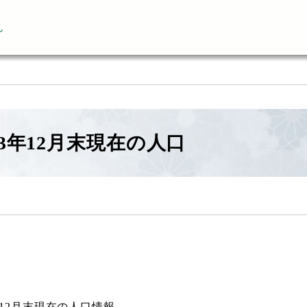
ん
3年12月末現在の人口
年12月末現在の人口情報