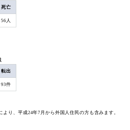
死亡
56人
減
転出
93件
により、平成24年7月から外国人住民の方も含みます。