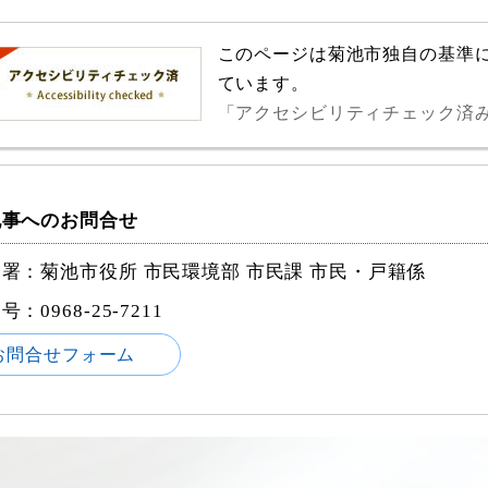
このページは菊池市独自の基準
ています。
「アクセシビリティチェック済
記事へのお問合せ
署：菊池市役所 市民環境部 市民課 市民・戸籍係
番号：
0968-25-7211
お問合せフォーム