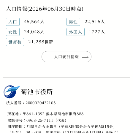
人口情報(2026年06月30日時点)
46,564人
22,516人
人口
男性
24,048人
1727人
女性
外国人
21,288世帯
世帯数
人口統計情報
菊池市役所
法人番号：2000020432105
所在地：〒861-1392 熊本県菊池市隈府888
電話番号：
0968-25-7111
（代表）
開庁時間：月曜日から金曜日（午前8時30分から午後5時15分）
（ただし、祝・休日、年末年始（12月29日から1月3日）を除く）