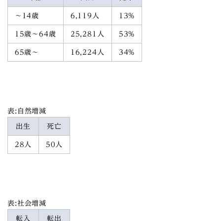
～14歳
6,119人
13%
15歳～64歳
25,281人
53%
65歳～
16,224人
34%
表:自然増減
出生
死亡
28人
50人
表:社会増減
転入
転出