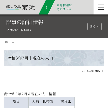
緊急情報は
ありません
記事の詳細情報
開く
Article Details
ホーム
令和3年7月末現在の人口
2016年01月07日
表:令和3年7月末現在の人口情報
項目
人数・世帯数
前月比