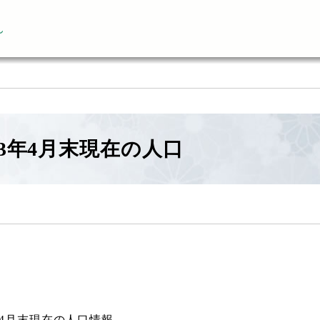
ん
3年4月末現在の人口
年4月末現在の人口情報