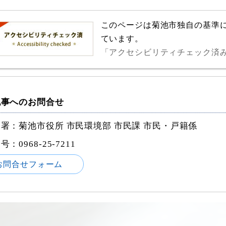
このページは菊池市独自の基準
ています。
「アクセシビリティチェック済
記事へのお問合せ
署：菊池市役所 市民環境部 市民課 市民・戸籍係
番号：
0968-25-7211
お問合せフォーム