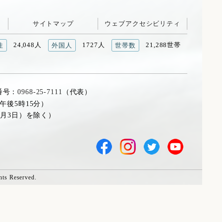
サイトマップ
ウェブアクセシビリティ
24,048人
1727人
21,288世帯
性
外国人
世帯数
番号：
0968-25-7111
（代表）
午後5時15分）
1月3日）を除く）
hts Reserved.