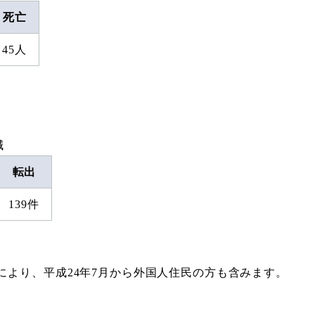
死亡
45人
減
転出
139件
により、平成24年7月から外国人住民の方も含みます。