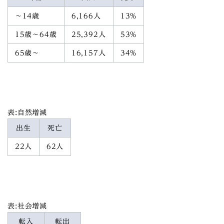
～14歳
6,166人
13%
15歳～64歳
25,392人
53%
65歳～
16,157人
34%
表:自然増減
出生
死亡
22人
62人
表:社会増減
転入
転出