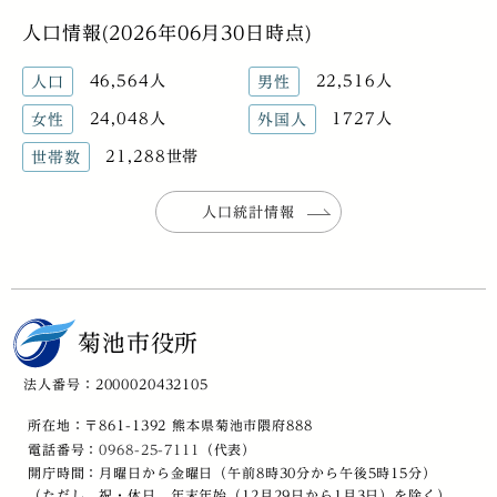
人口情報(2026年06月30日時点)
46,564人
22,516人
人口
男性
24,048人
1727人
女性
外国人
21,288世帯
世帯数
人口統計情報
菊池市役所
法人番号：2000020432105
所在地：〒861-1392 熊本県菊池市隈府888
電話番号：
0968-25-7111
（代表）
開庁時間：月曜日から金曜日（午前8時30分から午後5時15分）
（ただし、祝・休日、年末年始（12月29日から1月3日）を除く）