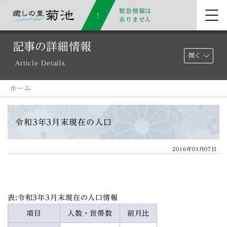
緊急情報は
ありません
記事の詳細情報
開く
Article Details
ホーム
令和3年3月末現在の人口
2016年01月07日
表:令和3年3月末現在の人口情報
項目
人数・世帯数
前月比