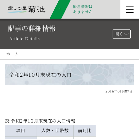
緊急情報は
ありません
記事の詳細情報
開く
Article Details
ホーム
令和2年10月末現在の人口
2016年01月07日
表:令和2年10月末現在の人口情報
項目
人数・世帯数
前月比