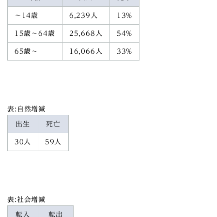
～14歳
6,239人
13%
15歳～64歳
25,668人
54%
65歳～
16,066人
33%
表:自然増減
出生
死亡
30人
59人
表:社会増減
転入
転出