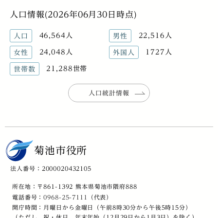
人口情報(2026年06月30日時点)
46,564人
22,516人
人口
男性
24,048人
1727人
女性
外国人
21,288世帯
世帯数
人口統計情報
菊池市役所
法人番号：2000020432105
所在地：〒861-1392 熊本県菊池市隈府888
電話番号：
0968-25-7111
（代表）
開庁時間：月曜日から金曜日（午前8時30分から午後5時15分）
（ただし、祝・休日、年末年始（12月29日から1月3日）を除く）