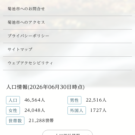
菊池市へのお問合せ
菊池市へのアクセス
プライバシーポリシー
サイトマップ
ウェブアクセシビリティ
人口情報(2026年06月30日時点)
46,564人
22,516人
人口
男性
24,048人
1727人
女性
外国人
21,288世帯
世帯数