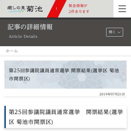
緊急情報が
2件あります
記事の詳細情報
開く
Article Details
ホーム
第25回参議院議員通常選挙 開票結果(選挙区 菊池
市開票区)
2019年07月21日
第25回参議院議員通常選挙 開票結果(選挙
区 菊池市開票区)