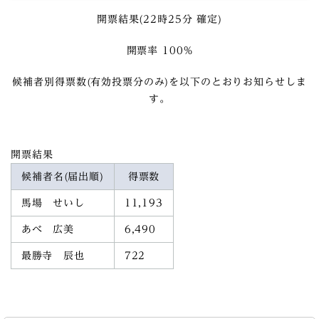
開票結果(22時25分 確定)
開票率 100%
候補者別得票数(有効投票分のみ)を以下のとおりお知らせしま
す。
開票結果
候補者名(届出順)
得票数
馬場 せいし
11,193
あべ 広美
6,490
最勝寺 辰也
722