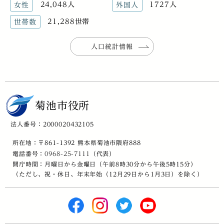
24,048人
1727人
女性
外国人
21,288世帯
世帯数
人口統計情報
菊池市役所
法人番号：2000020432105
所在地：〒861-1392 熊本県菊池市隈府888
電話番号：
0968-25-7111
（代表）
開庁時間：月曜日から金曜日（午前8時30分から午後5時15分）
（ただし、祝・休日、年末年始（12月29日から1月3日）を除く）