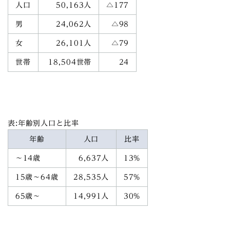
人口
50,163人
△177
男
24,062人
△98
女
26,101人
△79
世帯
18,504世帯
24
表:年齢別人口と比率
年齢
人口
比率
～14歳
6,637人
13%
15歳～64歳
28,535人
57%
65歳～
14,991人
30%