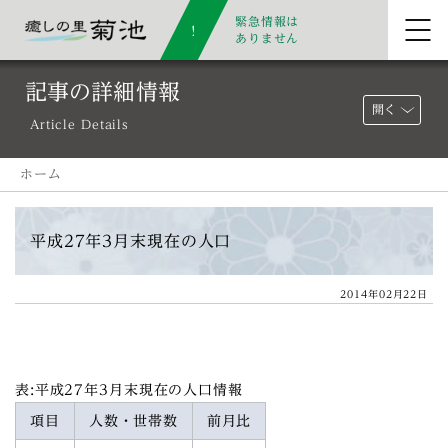
緊急情報は
ありません
記事の詳細情報
開く
Article Details
ホーム
平成27年3月末現在の人口
2014年02月22日
表:平成27年3月末現在の人口情報
項目
人数・世帯数
前月比