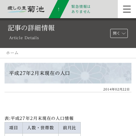
緊急情報は
ありません
記事の詳細情報
開く
Article Details
ホーム
平成27年2月末現在の人口
2014年02月22日
表:平成27年2月末現在の人口情報
項目
人数・世帯数
前月比