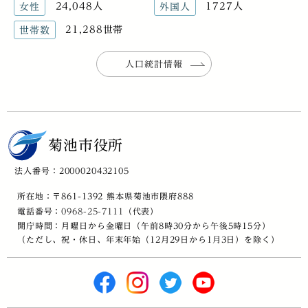
24,048人
1727人
女性
外国人
21,288世帯
世帯数
人口統計情報
菊池市役所
法人番号：2000020432105
所在地：〒861-1392 熊本県菊池市隈府888
電話番号：
0968-25-7111
（代表）
開庁時間：月曜日から金曜日（午前8時30分から午後5時15分）
（ただし、祝・休日、年末年始（12月29日から1月3日）を除く）