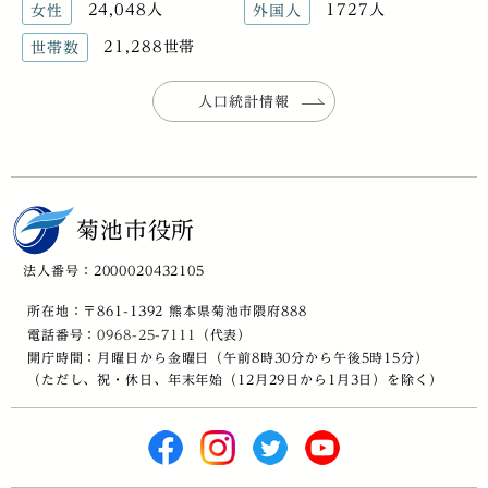
24,048人
1727人
女性
外国人
21,288世帯
世帯数
人口統計情報
菊池市役所
法人番号：2000020432105
所在地：〒861-1392 熊本県菊池市隈府888
電話番号：
0968-25-7111
（代表）
開庁時間：月曜日から金曜日（午前8時30分から午後5時15分）
（ただし、祝・休日、年末年始（12月29日から1月3日）を除く）