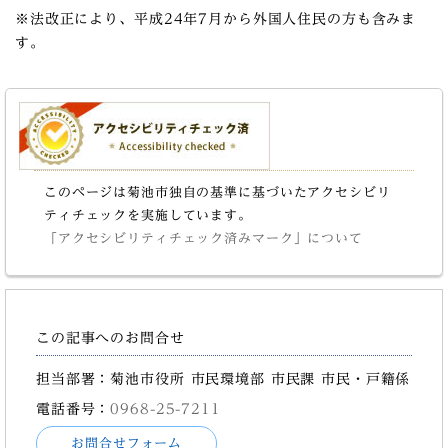
※法改正により、平成24年7月から外国人住民の方も含みま
す。
このページは菊池市独自の基準に基づいたアクセシビリ
ティチェックを実施しています。
「アクセシビリティチェック済みマーク」について
この記事へのお問合せ
担当部署：菊池市役所 市民環境部 市民課 市民・戸籍係
電話番号：
0968-25-7211
お問合せフォーム