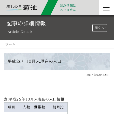
緊急情報は
ありません
記事の詳細情報
開く
Article Details
ホーム
平成26年10月末現在の人口
2014年02月22日
表:平成26年10月末現在の人口情報
項目
人数・世帯数
前月比