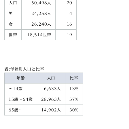
人口
50,498人
20
男
24,258人
4
女
26,240人
16
世帯
18,514世帯
19
表:年齢別人口と比率
年齢
人口
比率
～14歳
6,633人
13%
15歳～64歳
28,963人
57%
65歳～
14,902人
30%