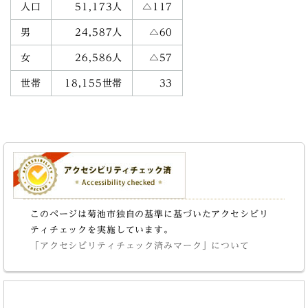
人口
51,173人
△117
男
24,587人
△60
女
26,586人
△57
世帯
18,155世帯
33
このページは菊池市独自の基準に基づいたアクセシビリ
ティチェックを実施しています。
「アクセシビリティチェック済みマーク」について