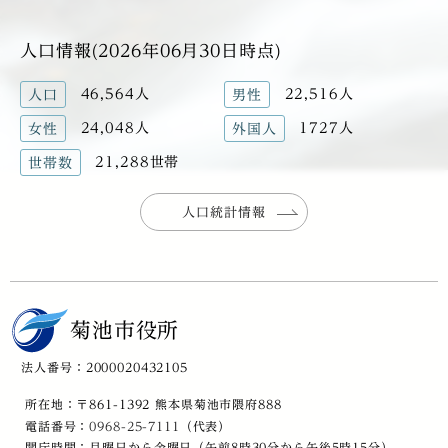
人口情報(2026年06月30日時点)
46,564人
22,516人
人口
男性
24,048人
1727人
女性
外国人
21,288世帯
世帯数
人口統計情報
菊池市役所
法人番号：2000020432105
所在地：〒861-1392 熊本県菊池市隈府888
電話番号：
0968-25-7111
（代表）
開庁時間：月曜日から金曜日（午前8時30分から午後5時15分）