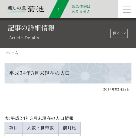
緊急情報は
ありません
記事の詳細情報
開く
Article Details
ホーム
平成24年3月末現在の人口
2014年02月22日
表:平成24年3月末現在の人口情報
項目
人数・世帯数
前月比