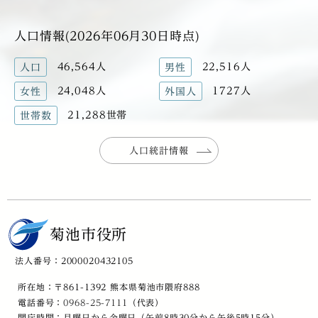
人口情報(2026年06月30日時点)
46,564人
22,516人
人口
男性
24,048人
1727人
女性
外国人
21,288世帯
世帯数
人口統計情報
菊池市役所
法人番号：2000020432105
所在地：〒861-1392 熊本県菊池市隈府888
電話番号：
0968-25-7111
（代表）
開庁時間：月曜日から金曜日（午前8時30分から午後5時15分）