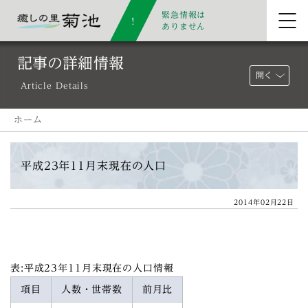
緊急情報は
ありません
記事の詳細情報
開く
Article Details
ホーム
平成23年11月末現在の人口
2014年02月22日
表:平成23年11月末現在の人口情報
項目
人数・世帯数
前月比