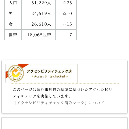
人口
51,229人
△25
男
24,619人
△10
女
26,610人
△15
世帯
18,065世帯
7
このページは菊池市独自の基準に基づいたアクセシビリ
ティチェックを実施しています。
「アクセシビリティチェック済みマーク」について