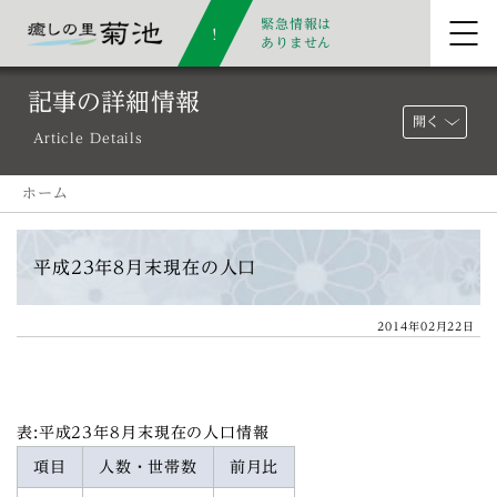
緊急情報は
ありません
記事の詳細情報
開く
Article Details
ホーム
平成23年8月末現在の人口
2014年02月22日
表:平成23年8月末現在の人口情報
項目
人数・世帯数
前月比