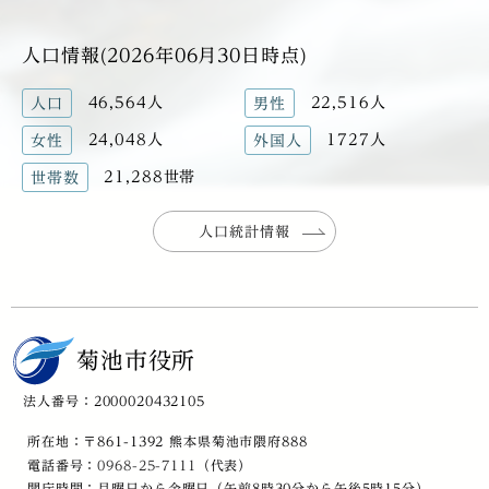
人口情報(2026年06月30日時点)
46,564人
22,516人
人口
男性
24,048人
1727人
女性
外国人
21,288世帯
世帯数
人口統計情報
菊池市役所
法人番号：2000020432105
所在地：〒861-1392 熊本県菊池市隈府888
電話番号：
0968-25-7111
（代表）
開庁時間：月曜日から金曜日（午前8時30分から午後5時15分）