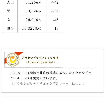
人口
51,266人
△42
男
24,626人
△34
女
26,640人
△8
世帯
18,022世帯
18
このページは菊池市独自の基準に基づいたアクセシビリ
ティチェックを実施しています。
「アクセシビリティチェック済みマーク」について