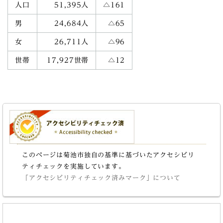
人口
51,395人
△161
男
24,684人
△65
女
26,711人
△96
世帯
17,927世帯
△12
このページは菊池市独自の基準に基づいたアクセシビリ
ティチェックを実施しています。
「アクセシビリティチェック済みマーク」について