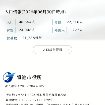
人口情報(2026年06月30日時点)
46,564人
22,516人
人口
男性
24,048人
1727人
女性
外国人
21,288世帯
世帯数
人口統計情報
菊池市役所
法人番号：2000020432105
所在地：〒861-1392 熊本県菊池市隈府888
電話番号：
0968-25-7111
（代表）
開庁時間：月曜日から金曜日（午前8時30分から午後5時15分）