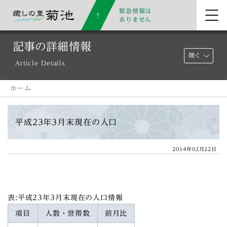
緊急情報は
ありません
記事の詳細情報
開く
Article Details
ホーム
平成23年3月末現在の人口
2014年02月22日
表:平成23年3月末現在の人口情報
項目
人数・世帯数
前月比