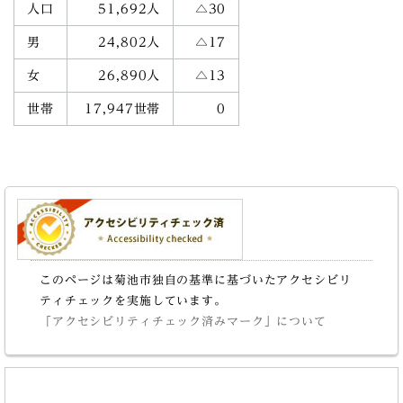
人口
51,692人
△30
男
24,802人
△17
女
26,890人
△13
世帯
17,947世帯
0
このページは菊池市独自の基準に基づいたアクセシビリ
ティチェックを実施しています。
「アクセシビリティチェック済みマーク」について