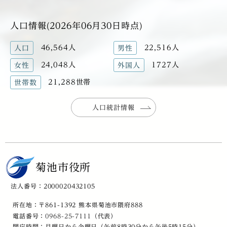
人口情報(2026年06月30日時点)
46,564人
22,516人
人口
男性
24,048人
1727人
女性
外国人
21,288世帯
世帯数
人口統計情報
菊池市役所
法人番号：2000020432105
所在地：〒861-1392 熊本県菊池市隈府888
電話番号：
0968-25-7111
（代表）
開庁時間：月曜日から金曜日（午前8時30分から午後5時15分）