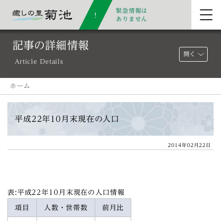
緊急情報は
ありません
記事の詳細情報
開く
Article Details
ホーム
平成22年10月末現在の人口
2014年02月22日
表:平成22年10月末現在の人口情報
項目
人数・世帯数
前月比