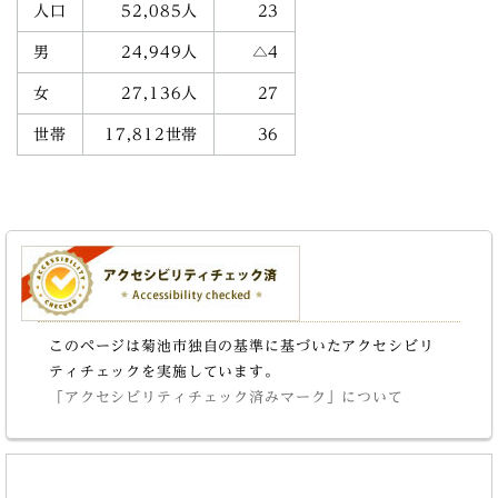
人口
52,085人
23
男
24,949人
△4
女
27,136人
27
世帯
17,812世帯
36
このページは菊池市独自の基準に基づいたアクセシビリ
ティチェックを実施しています。
「アクセシビリティチェック済みマーク」について