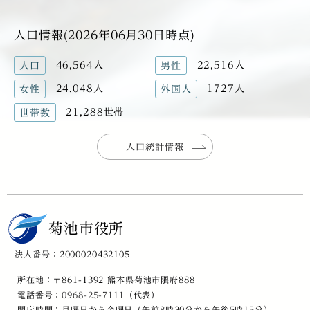
人口情報(2026年06月30日時点)
46,564人
22,516人
人口
男性
24,048人
1727人
女性
外国人
21,288世帯
世帯数
人口統計情報
菊池市役所
法人番号：2000020432105
所在地：〒861-1392 熊本県菊池市隈府888
電話番号：
0968-25-7111
（代表）
開庁時間：月曜日から金曜日（午前8時30分から午後5時15分）