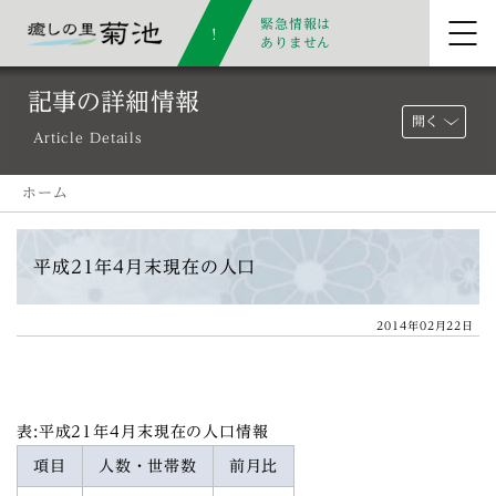
緊急情報は
ありません
記事の詳細情報
開く
Article Details
ホーム
平成21年4月末現在の人口
2014年02月22日
表:平成21年4月末現在の人口情報
項目
人数・世帯数
前月比