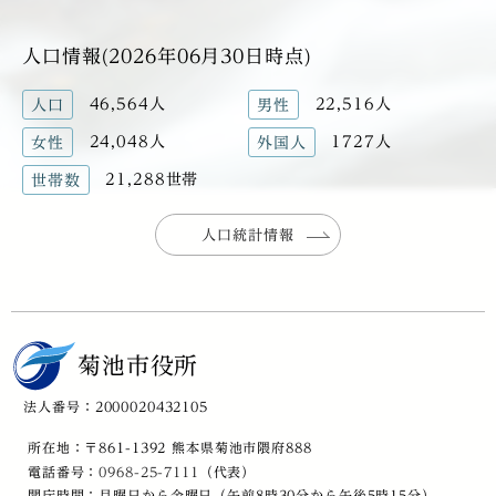
人口情報(2026年06月30日時点)
46,564人
22,516人
人口
男性
24,048人
1727人
女性
外国人
21,288世帯
世帯数
人口統計情報
菊池市役所
法人番号：2000020432105
所在地：〒861-1392 熊本県菊池市隈府888
電話番号：
0968-25-7111
（代表）
開庁時間：月曜日から金曜日（午前8時30分から午後5時15分）