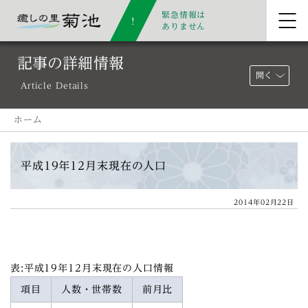
緊急情報は
ありません
記事の詳細情報
開く
Article Details
ホーム
平成19年12月末現在の人口
2014年02月22日
表:平成19年12月末現在の人口情報
項目
人数・世帯数
前月比