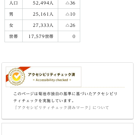
人口
52,494人
△36
男
25,161人
△10
女
27,333人
△26
世帯
17,579世帯
0
このページは菊池市独自の基準に基づいたアクセシビリ
ティチェックを実施しています。
「アクセシビリティチェック済みマーク」について