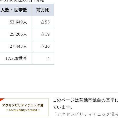
人数・世帯数
前月比
52,649人
△55
25,206人
△19
27,443人
△36
17,329世帯
4
このページは菊池市独自の基準
ています。
「アクセシビリティチェック済