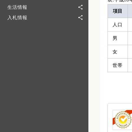
生活情報
項目
入札情報
人口
男
女
世帯