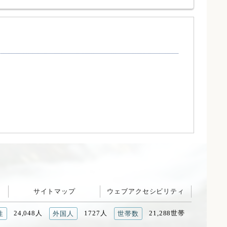
サイトマップ
ウェブアクセシビリティ
24,048人
1727人
21,288世帯
性
外国人
世帯数