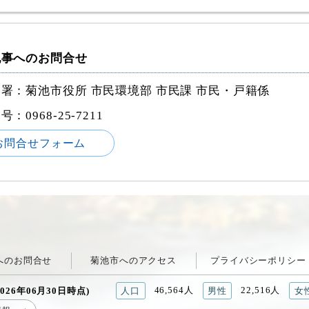
記事へのお問合せ
署：菊池市役所 市民環境部 市民課 市民・戸籍係
番号：
0968-25-7211
お問合せフォーム
へのお問合せ
菊池市へのアクセス
プライバシーポリシー
46,564人
22,516人
026年06月30日時点)
人口
男性
女