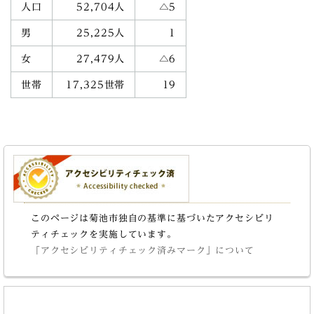
人口
52,704人
△5
男
25,225人
1
女
27,479人
△6
世帯
17,325世帯
19
このページは菊池市独自の基準に基づいたアクセシビリ
ティチェックを実施しています。
「アクセシビリティチェック済みマーク」について