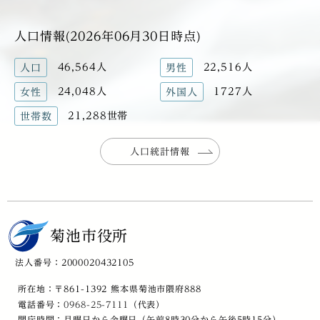
人口情報(2026年06月30日時点)
46,564人
22,516人
人口
男性
24,048人
1727人
女性
外国人
21,288世帯
世帯数
人口統計情報
菊池市役所
法人番号：2000020432105
所在地：〒861-1392 熊本県菊池市隈府888
電話番号：
0968-25-7111
（代表）
開庁時間：月曜日から金曜日（午前8時30分から午後5時15分）