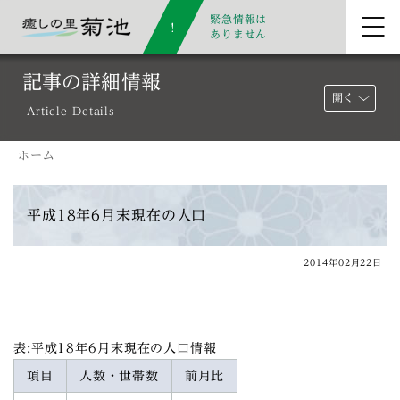
緊急情報は
ありません
記事の詳細情報
開く
Article Details
ホーム
平成18年6月末現在の人口
2014年02月22日
表:平成18年6月末現在の人口情報
項目
人数・世帯数
前月比