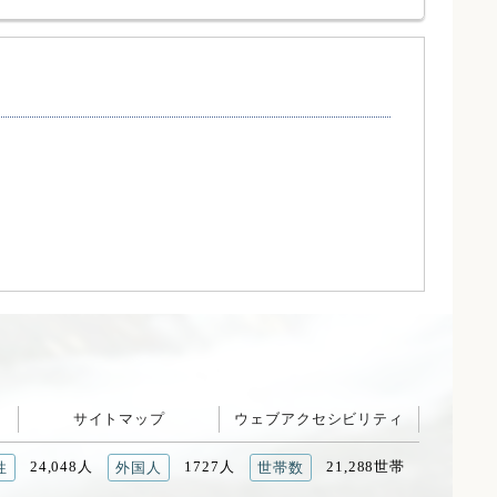
サイトマップ
ウェブアクセシビリティ
24,048人
1727人
21,288世帯
性
外国人
世帯数