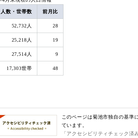
人数・世帯数
前月比
52,732人
28
25,218人
19
27,514人
9
17,303世帯
48
このページは菊池市独自の基準
ています。
「アクセシビリティチェック済