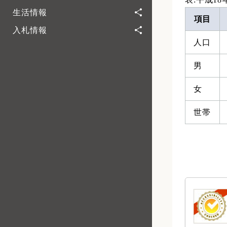
生活情報
項目
入札情報
人口
男
女
世帯