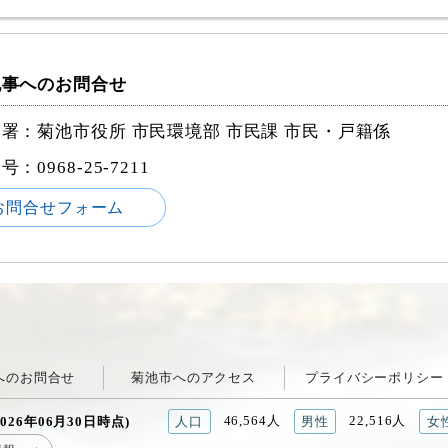
記事へのお問合せ
署：菊池市役所 市民環境部 市民課 市民・戸籍係
番号：
0968-25-7211
お問合せフォーム
へのお問合せ
菊池市へのアクセス
プライバシーポリシー
46,564人
22,516人
026年06月30日時点)
人口
男性
女