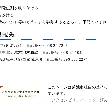
用殺虫剤を吹き付ける
をかける
踏みつぶす等の方法により駆除するとともに、下記のいずれ
わせ先
役所環境課 電話番号:0968-25-7217
県北広域本部林務課 電話番号:0968-25-1039
環境生活部自然保護課 電話番号:096-333-2274
このページは菊池市独自の基準
ています。
「アクセシビリティチェック済