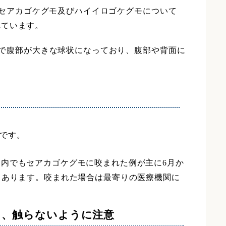
セアカゴケグモ及びハイイロゴケグモについて
れています。
トルで腹部が大きな球状になっており、腹部や背面に
です。
内でもセアカゴケグモに咬まれた例が主に6月か
もあります。咬まれた場合は最寄りの医療機関に
り、触らないように注意