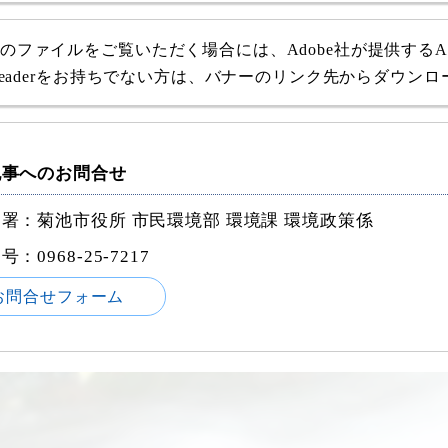
式のファイルをご覧いただく場合には、Adobe社が提供するAdob
e Readerをお持ちでない方は、バナーのリンク先からダウン
記事へのお問合せ
署：菊池市役所 市民環境部 環境課 環境政策係
番号：
0968-25-7217
お問合せフォーム