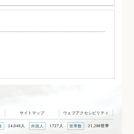
サイトマップ
ウェブアクセシビリティ
24,048人
1727人
21,288世帯
性
外国人
世帯数