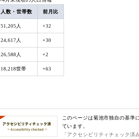
人数・世帯数
前月比
51,205人
+32
24,617人
+30
26,588人
+2
18,218世帯
+63
このページは菊池市独自の基準
ています。
「アクセシビリティチェック済