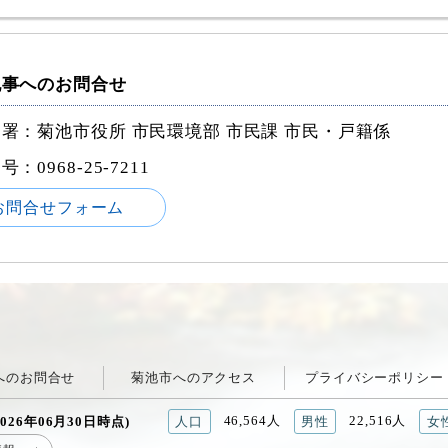
記事へのお問合せ
署：菊池市役所 市民環境部 市民課 市民・戸籍係
番号：
0968-25-7211
お問合せフォーム
へのお問合せ
菊池市へのアクセス
プライバシーポリシー
46,564人
22,516人
026年06月30日時点)
人口
男性
女