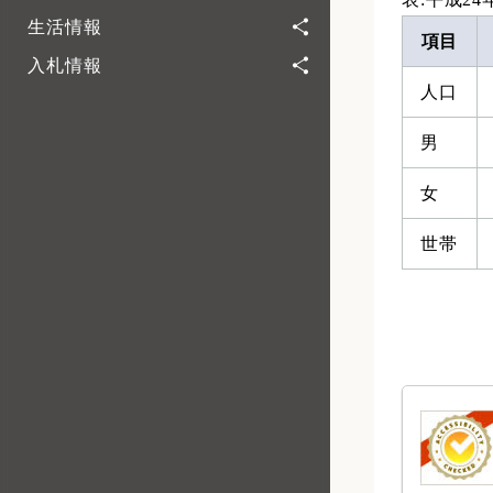
生活情報
項目
入札情報
人口
男
女
世帯