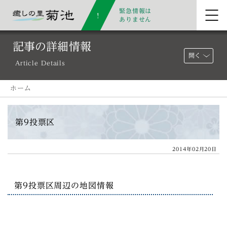
緊急情報は
ありません
記事の詳細情報
開く
Article Details
ホーム
第9投票区
2014年02月20日
第9投票区周辺の地図情報