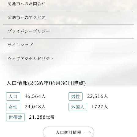
菊池市へのお問合せ
菊池市へのアクセス
プライバシーポリシー
サイトマップ
ウェブアクセシビリティ
人口情報(2026年06月30日時点)
46,564人
22,516人
人口
男性
24,048人
1727人
女性
外国人
21,288世帯
世帯数
人口統計情報