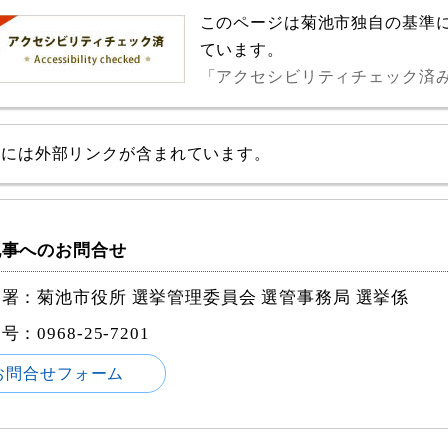
このページは菊池市独自の基準
ています。
「アクセシビリティチェック済
事には外部リンクが含まれています。
記事へのお問合せ
署：菊池市役所 選挙管理委員会 選管事務局 選挙係
番号：
0968-25-7201
お問合せフォーム