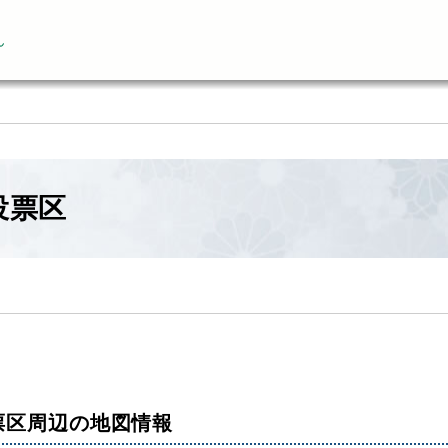
ん
投票区
票区周辺の地図情報