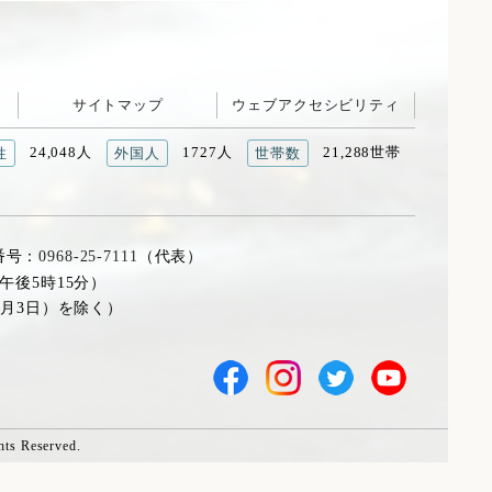
サイトマップ
ウェブアクセシビリティ
24,048人
1727人
21,288世帯
性
外国人
世帯数
番号：
0968-25-7111
（代表）
午後5時15分）
1月3日）を除く）
hts Reserved.