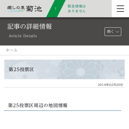
緊急情報は
ありません
記事の詳細情報
開く
Article Details
ホーム
第25投票区
2014年02月20日
第25投票区周辺の地図情報