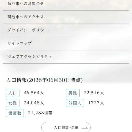
菊池市へのお問合せ
菊池市へのアクセス
プライバシーポリシー
サイトマップ
ウェブアクセシビリティ
人口情報(2026年06月30日時点)
46,564人
22,516人
人口
男性
24,048人
1727人
女性
外国人
21,288世帯
世帯数
人口統計情報