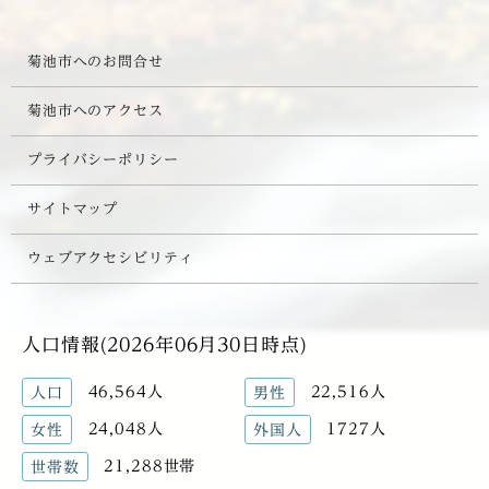
菊池市へのお問合せ
菊池市へのアクセス
プライバシーポリシー
サイトマップ
ウェブアクセシビリティ
人口情報(2026年06月30日時点)
46,564人
22,516人
人口
男性
24,048人
1727人
女性
外国人
21,288世帯
世帯数