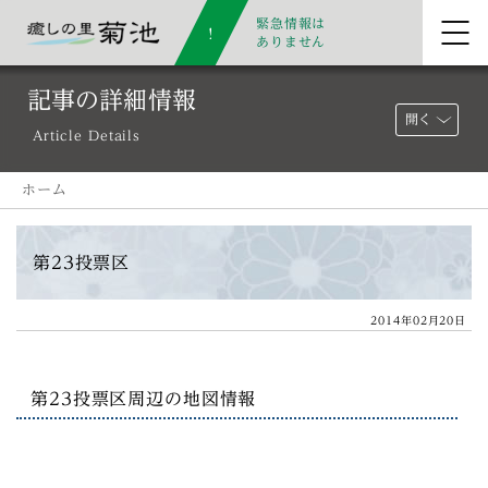
緊急情報は
ありません
記事の詳細情報
開く
Article Details
ホーム
第23投票区
2014年02月20日
第23投票区周辺の地図情報