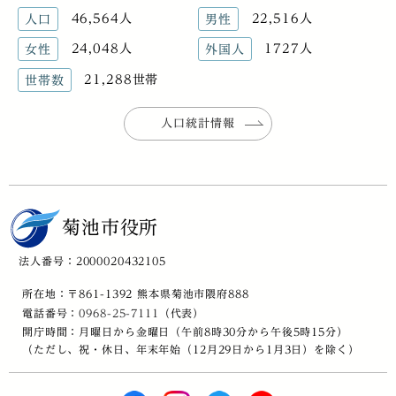
46,564人
22,516人
人口
男性
24,048人
1727人
女性
外国人
21,288世帯
世帯数
人口統計情報
菊池市役所
法人番号：2000020432105
所在地：〒861-1392 熊本県菊池市隈府888
電話番号：
0968-25-7111
（代表）
開庁時間：月曜日から金曜日（午前8時30分から午後5時15分）
（ただし、祝・休日、年末年始（12月29日から1月3日）を除く）