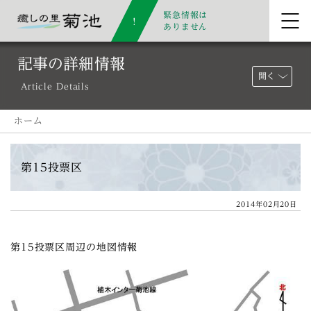
緊急情報は
ありません
記事の詳細情報
開く
Article Details
ホーム
第15投票区
2014年02月20日
第15投票区周辺の地図情報