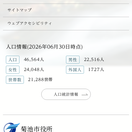
サイトマップ
ウェブアクセシビリティ
人口情報(2026年06月30日時点)
46,564人
22,516人
人口
男性
24,048人
1727人
女性
外国人
21,288世帯
世帯数
人口統計情報
菊池市役所