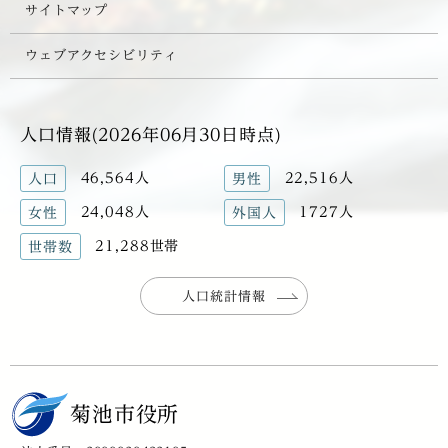
サイトマップ
ウェブアクセシビリティ
人口情報(2026年06月30日時点)
46,564人
22,516人
人口
男性
24,048人
1727人
女性
外国人
21,288世帯
世帯数
人口統計情報
菊池市役所