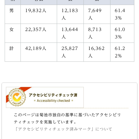
男
19,832人
12,183
7,649
61.4
人
人
3%
女
22,357人
13,644
8,713
61.0
人
人
3%
計
42,189人
25,827
16,362
61.2
人
人
2%
このページは菊池市独自の基準に基づいたアクセシビリ
ティチェックを実施しています。
「アクセシビリティチェック済みマーク」について