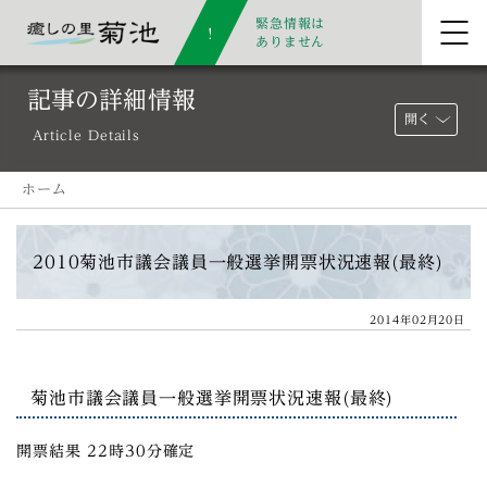
緊急情報は
ありません
記事の詳細情報
開く
Article Details
ホーム
2010菊池市議会議員一般選挙開票状況速報(最終)
2014年02月20日
菊池市議会議員一般選挙開票状況速報(最終)
開票結果 22時30分確定