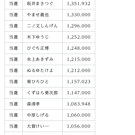
当選
坂井まさつぐ
1,351.932
当選
やませ義也
1,330.000
当選
二ノ文しんげん
1,296.000
当選
木下ゆうじ
1,252.000
当選
ひぐち正博
1,248.000
当選
水上あきずみ
1,215.000
当選
ぬるゆたけよ
1,212.000
当選
東ひろひと
1,157.023
当選
くずはら勇次郎
1,147.000
当選
森清孝
1,083.948
当選
中原しげる
1,060.000
当選
大賀けい一
1,056.000