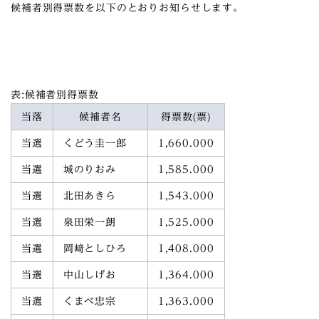
候補者別得票数を以下のとおりお知らせします。
表:候補者別得票数
当落
候補者名
得票数(票)
当選
くどう圭一郎
1,660.000
当選
城のりおみ
1,585.000
当選
北田あきら
1,543.000
当選
泉田栄一朗
1,525.000
当選
岡﨑としひろ
1,408.000
当選
中山しげお
1,364.000
当選
くまべ忠宗
1,363.000