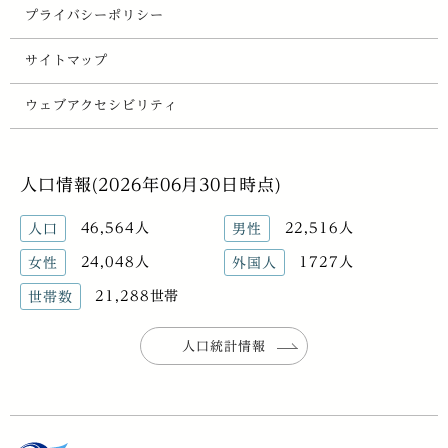
プライバシーポリシー
サイトマップ
ウェブアクセシビリティ
人口情報(2026年06月30日時点)
46,564人
22,516人
人口
男性
24,048人
1727人
女性
外国人
21,288世帯
世帯数
人口統計情報