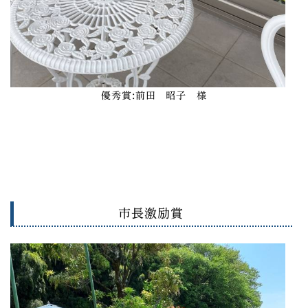
優秀賞
:前田 昭子 様
市長激励賞