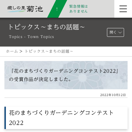
緊急情報は
ありません
トピックス～まちの話題～
開く
Topics - Town Topics
ホーム
>
トピックス～まちの話題～
『花のまちづくりガーデニングコンテスト2022』
の受賞作品が決定しました。
2022年10月12日
花のまちづくりガーデニングコンテスト
2022