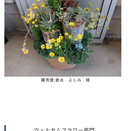
優秀賞
:倉永 よしみ 様
ウェルカムフラワー部門