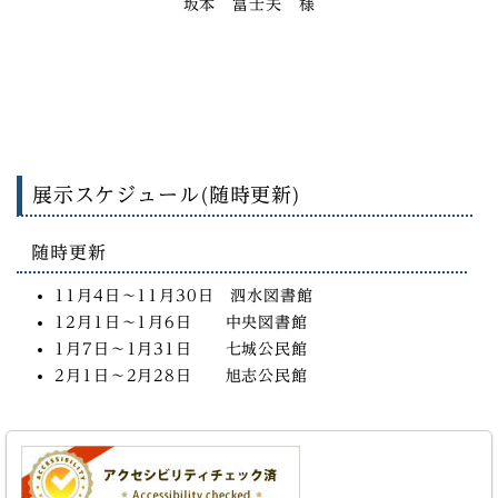
坂本 富士夫 様
展示スケジュール(随時更新)
随時更新
11月4日～11月30日 泗水図書館
12月1日～1月6日 中央図書館
1月7日～1月31日 七城公民館
2月1日～2月28日 旭志公民館