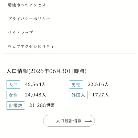
菊池市へのアクセス
プライバシーポリシー
サイトマップ
ウェブアクセシビリティ
人口情報(2026年06月30日時点)
46,564人
22,516人
人口
男性
24,048人
1727人
女性
外国人
21,288世帯
世帯数
人口統計情報