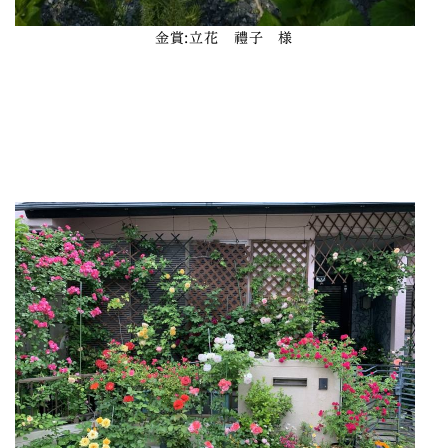
金賞
:立花 禮子 様