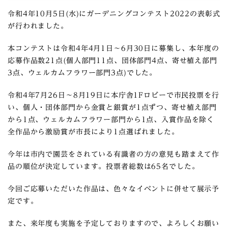
令和4年10月5日(水)にガーデニングコンテスト2022の表彰式
が行われました。
本コンテストは令和4年4月1日～6月30日に募集し、本年度の
応募作品数21点(個人部門11点、団体部門4点、寄せ植え部門
3点、ウェルカムフラワー部門3点)でした。
令和4年7月26日～8月19日に本庁舎1Fロビーで市民投票を行
い、個人・団体部門から金賞と銀賞が1点ずつ、寄せ植え部門
から1点、ウェルカムフラワー部門から1点、入賞作品を除く
全作品から激励賞が市長により1点選ばれました。
今年は市内で園芸をされている有識者の方の意見も踏まえて作
品の順位が決定しています。投票者総数は65名でした。
今回ご応募いただいた作品は、色々なイベントに併せて展示予
定です。
また、来年度も実施を予定しておりますので、よろしくお願い