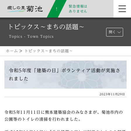
緊急情報は
ありません
トピックス～まちの話題～
開く
Topics - Town Topics
ホーム
>
トピックス～まちの話題～
令和5年度「建築の日」ボランティア活動が実施さ
れました
2023年11月29日
令和5年11月11日に熊本建築協会のみなさまが、菊池市内の
公園等のトイレの清掃を行われました。