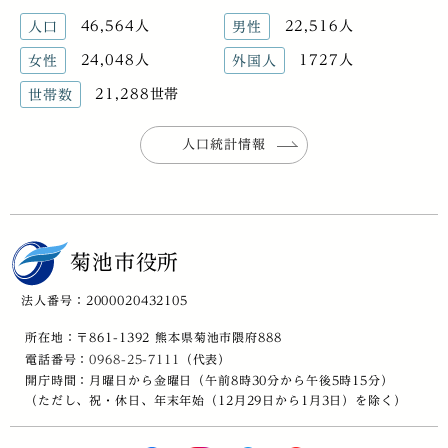
46,564人
22,516人
人口
男性
24,048人
1727人
女性
外国人
21,288世帯
世帯数
人口統計情報
菊池市役所
法人番号：2000020432105
所在地：〒861-1392 熊本県菊池市隈府888
電話番号：
0968-25-7111
（代表）
開庁時間：月曜日から金曜日（午前8時30分から午後5時15分）
（ただし、祝・休日、年末年始（12月29日から1月3日）を除く）