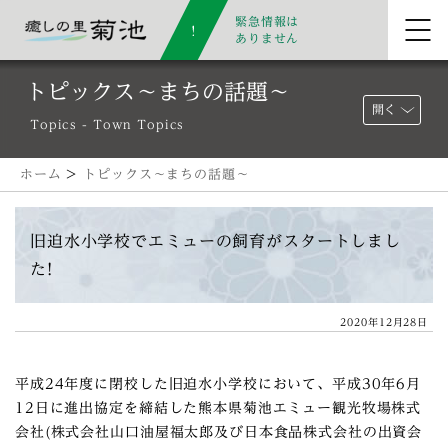
緊急情報は
ありません
トピックス～まちの話題～
開く
Topics - Town Topics
ホーム
>
トピックス～まちの話題～
旧迫水小学校でエミューの飼育がスタートしまし
た!
2020年12月28日
平成24年度に閉校した旧迫水小学校において、平成30年6月
12日に進出協定を締結した熊本県菊池エミュー観光牧場株式
会社(株式会社山口油屋福太郎及び日本食品株式会社の出資会