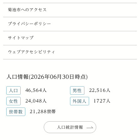
菊池市へのアクセス
プライバシーポリシー
サイトマップ
ウェブアクセシビリティ
人口情報(2026年06月30日時点)
46,564人
22,516人
人口
男性
24,048人
1727人
女性
外国人
21,288世帯
世帯数
人口統計情報