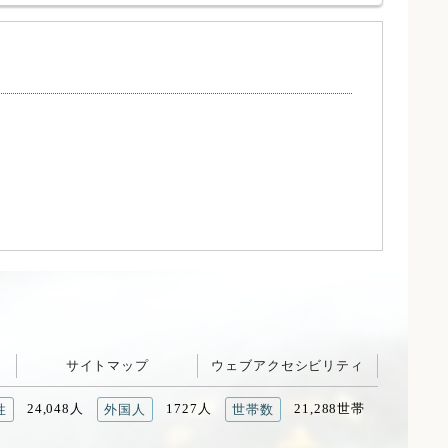
サイトマップ
ウェブアクセシビリティ
24,048人
1727人
21,288世帯
性
外国人
世帯数