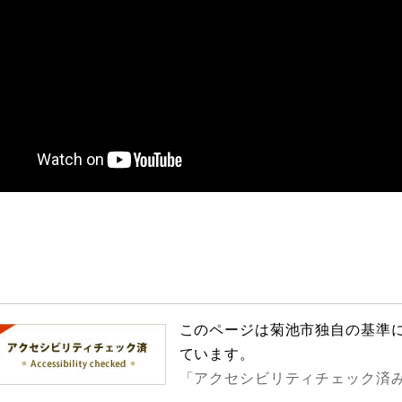
このページは菊池市独自の基準
ています。
「アクセシビリティチェック済