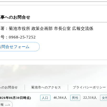
記事へのお問合せ
署：菊池市役所 政策企画部 市長公室 広報交流係
番号：
0968-25-7252
お問合せフォーム
へのお問合せ
菊池市へのアクセス
プライバシーポリシー
46,564人
22,516人
026年06月30日時点)
人口
男性
女
情報