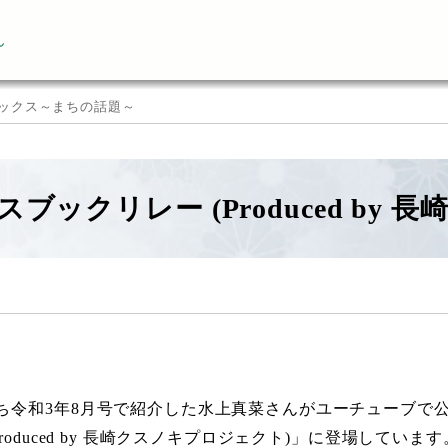
ん
ックス～まちの話題～
スブックリレー (Produced by
ち令和3年8月号で紹介した水上真菜さんがユーチューブで
Produced by 長崎クスノキプロジェクト)」に登場しています