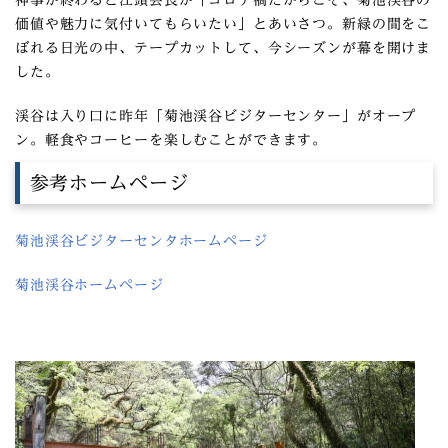
神事が終わると江頭会長が「コロナ禍だからこそ、菊池渓谷の
価値や魅力に気付いてもらいたい」とあいさつ。新緑の間をこ
ぼれる日光の中、テープカットして、今シーズンが幕を開けま
した。
渓谷は入り口に昨年「菊池渓谷ビジターセンター」がオープ
ン。軽食やコーヒーを楽しむことができます。
参考ホームページ
菊池渓谷ビジターセンタホームページ
菊池渓谷ホームページ