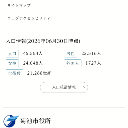
サイトマップ
ウェブアクセシビリティ
人口情報(2026年06月30日時点)
46,564人
22,516人
人口
男性
24,048人
1727人
女性
外国人
21,288世帯
世帯数
人口統計情報
菊池市役所