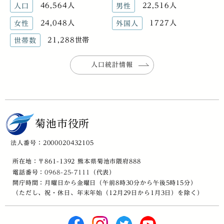
46,564人
22,516人
人口
男性
24,048人
1727人
女性
外国人
21,288世帯
世帯数
人口統計情報
菊池市役所
法人番号：2000020432105
所在地：〒861-1392 熊本県菊池市隈府888
電話番号：
0968-25-7111
（代表）
開庁時間：月曜日から金曜日（午前8時30分から午後5時15分）
（ただし、祝・休日、年末年始（12月29日から1月3日）を除く）