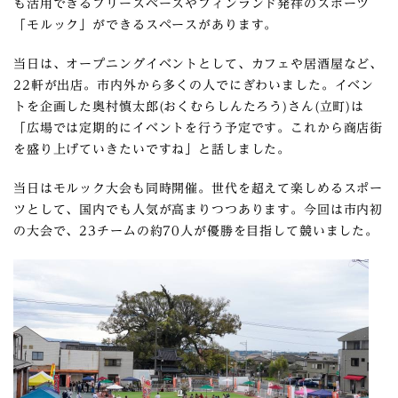
も活用できるフリースペースやフィンランド発祥のスポーツ
「モルック」ができるスペースがあります。
当日は、オープニングイベントとして、カフェや居酒屋など、
22軒が出店。市内外から多くの人でにぎわいました。イベン
トを企画した奥村慎太郎(おくむらしんたろう)さん(立町)は
「広場では定期的にイベントを行う予定です。これから商店街
を盛り上げていきたいですね」と話しました。
当日はモルック大会も同時開催。世代を超えて楽しめるスポー
ツとして、国内でも人気が高まりつつあります。今回は市内初
の大会で、23チームの約70人が優勝を目指して競いました。