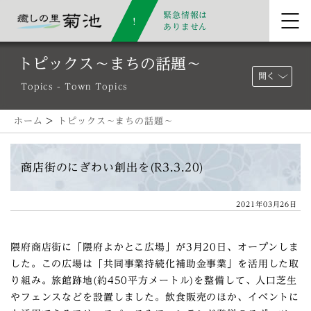
緊急情報は
ありません
トピックス～まちの話題～
開く
Topics - Town Topics
ホーム
>
トピックス～まちの話題～
商店街のにぎわい創出を(R3.3.20)
2021年03月26日
隈府商店街に「隈府よかとこ広場」が3月20日、オープンしま
した。この広場は「共同事業持続化補助金事業」を活用した取
り組み。旅館跡地(約450平方メートル)を整備して、人口芝生
やフェンスなどを設置しました。飲食販売のほか、イベントに