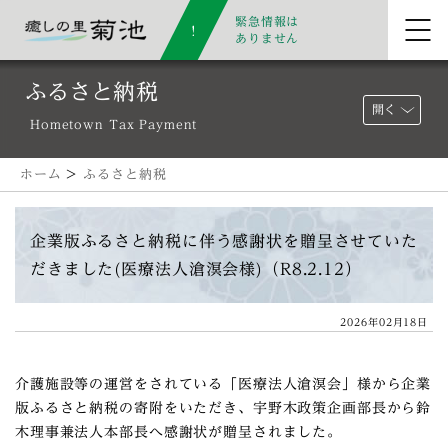
緊急情報は
ありません
ふるさと納税
開く
Hometown Tax Payment
ホーム
>
ふるさと納税
企業版ふるさと納税に伴う感謝状を贈呈させていた
だきました(医療法人滄溟会様)（R8.2.12）
2026年02月18日
介護施設等の運営をされている「医療法人滄溟会」様から企業
版ふるさと納税の寄附をいただき、宇野木政策企画部長から鈴
木理事兼法人本部長へ感謝状が贈呈されました。