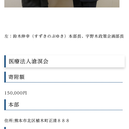
左：鈴木伸幸（すずきのぶゆき）本部長、宇野木政策企画部長
医療法人滄溟会
寄附額
150,000円
本部
住所:熊本市北区植木町正清８８８