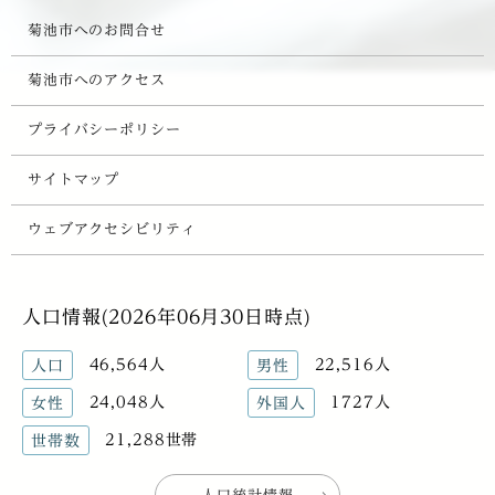
菊池市へのお問合せ
菊池市へのアクセス
プライバシーポリシー
サイトマップ
ウェブアクセシビリティ
人口情報(2026年06月30日時点)
46,564人
22,516人
人口
男性
24,048人
1727人
女性
外国人
21,288世帯
世帯数