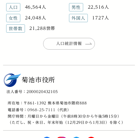
46,564人
22,516人
人口
男性
24,048人
1727人
女性
外国人
21,288世帯
世帯数
人口統計情報
菊池市役所
法人番号：2000020432105
所在地：〒861-1392 熊本県菊池市隈府888
電話番号：
0968-25-7111
（代表）
開庁時間：月曜日から金曜日（午前8時30分から午後5時15分）
（ただし、祝・休日、年末年始（12月29日から1月3日）を除く）