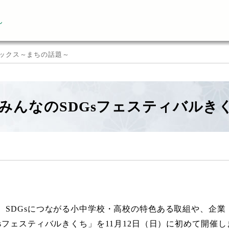
ん
ックス～まちの話題～
23みんなのSDGsフェスティバル
、SDGsにつながる小中学校・高校の特色ある取組や、企業
Gsフェスティバルきくち」を11月12日（日）に初めて開催