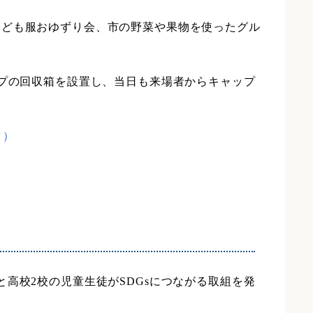
子ども服おゆずり会、市の野菜や果物を使ったグル
ップの回収箱を設置し、当日も来場者からキャップ
ク）
高校2校の児童生徒がSDGsにつながる取組を発