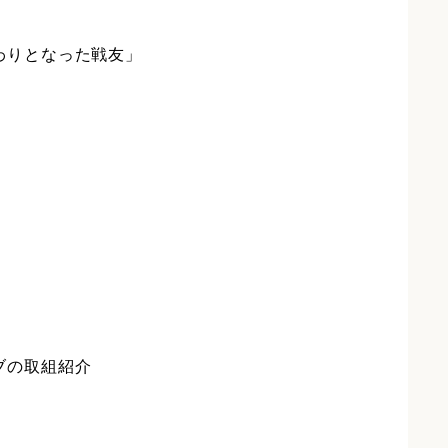
わりとなった戦友」
ブの取組紹介