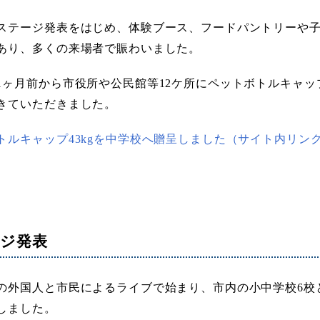
ステージ発表をはじめ、体験ブース、フードパントリーや
あり、多くの来場者で賑わいました。
1ヶ月前から市役所や公民館等12ケ所にペットボトルキャ
きていただきました。
トルキャップ43kgを中学校へ贈呈しました（サイト内リン
ジ発表
の外国人と市民によるライブで始まり、市内の小中学校6校と
しました。