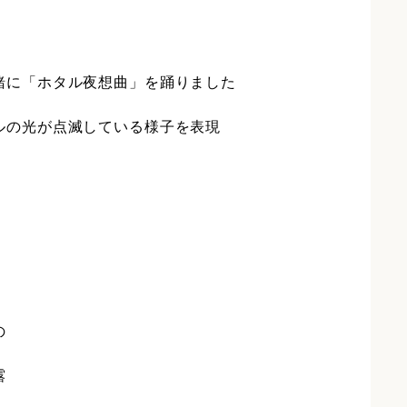
緒に「ホタル夜想曲」を踊りました
ルの光が点滅している様子を表現
の
露