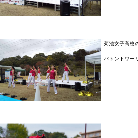
菊池女子高校
バトントワー