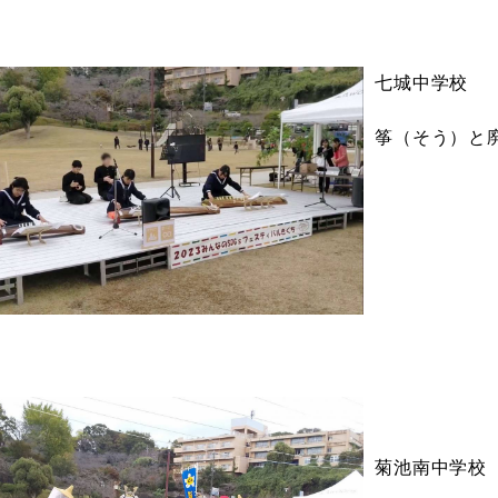
七城中学校
筝（そう）と
菊池南中学校