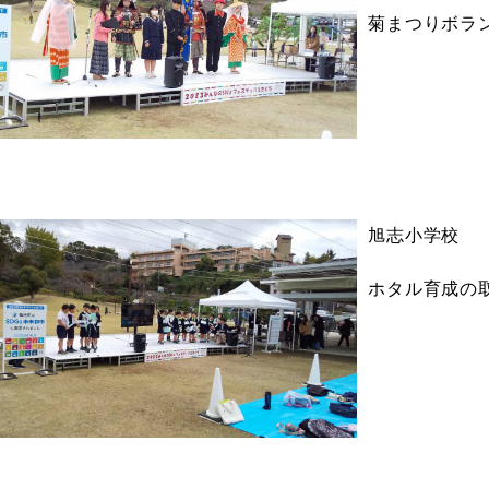
菊まつりボラ
旭志小学校
ホタル育成の