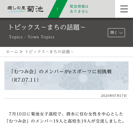
緊急情報は
ありません
トピックス～まちの話題～
開く
Topics - Town Topics
ホーム
>
トピックス～まちの話題～
「むつみ会」のメンバーがeスポーツに初挑戦
（R7.07.11）
2025年07月17日
7月10日に菊池女子高校で、泗水に住む女性を中心とした
「むつみ会」のメンバー19人と高校生19人が交流しました。