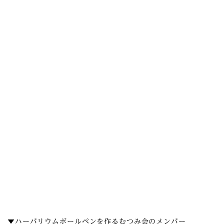
▼ハーバリウムボールペンを作るむつみ会のメンバー