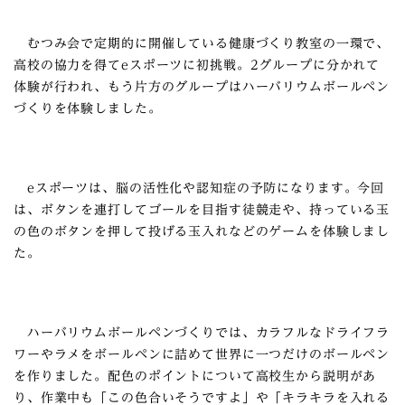
むつみ会で定期的に開催している健康づくり教室の一環で、
高校の協力を得てeスポーツに初挑戦。2グループに分かれて
体験が行われ、もう片方のグループはハーバリウムボールペン
づくりを体験しました。
eスポーツは、脳の活性化や認知症の予防になります。今回
は、ボタンを連打してゴールを目指す徒競走や、持っている玉
の色のボタンを押して投げる玉入れなどのゲームを体験しまし
た。
ハーバリウムボールペンづくりでは、カラフルなドライフラ
ワーやラメをボールペンに詰めて世界に一つだけのボールペン
を作りました。配色のポイントについて高校生から説明があ
り、作業中も「この色合いそうですよ」や「キラキラを入れる