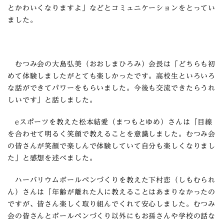
とかわいくなりますよ」などとコミュニケーションをとってい
ました。
むつみ会の大島弘美（おおしまひろみ）会長は「どちらも初
めて体験しましたがとても楽しかったです。高校生といろいろ
な話ができてパワーをもらいました。今後も交流できたらうれ
しいです」と話しました。
eスポーツを教えた松本結愛（まつもとゆめ）さんは「目線
を合わせて明るく笑顔で教えることを意識しました。むつみ会
の皆さんが笑顔で楽しんで体験していて自分も楽しくなりまし
た」と感想を述べました。
ハーバリウムボールペンづくりを教えた下村恋（しもむられ
ん）さんは「年齢が離れた人に教えることはあまりなかったの
ですが、皆さん楽しく取り組んでくれて安心しました。むつみ
会の皆さんとボールペンづくり以外にもお孫さんや学校の話な