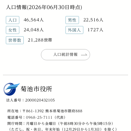
人口情報(2026年06月30日時点)
46,564人
22,516人
人口
男性
24,048人
1727人
女性
外国人
21,288世帯
世帯数
人口統計情報
菊池市役所
法人番号：2000020432105
所在地：〒861-1392 熊本県菊池市隈府888
電話番号：
0968-25-7111
（代表）
開庁時間：月曜日から金曜日（午前8時30分から午後5時15分）
（ただし、祝・休日、年末年始（12月29日から1月3日）を除く）