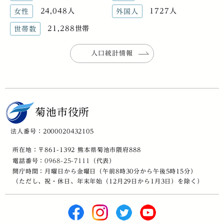
24,048人
1727人
女性
外国人
21,288世帯
世帯数
人口統計情報
菊池市役所
法人番号：2000020432105
所在地：〒861-1392 熊本県菊池市隈府888
電話番号：
0968-25-7111
（代表）
開庁時間：月曜日から金曜日（午前8時30分から午後5時15分）
（ただし、祝・休日、年末年始（12月29日から1月3日）を除く）