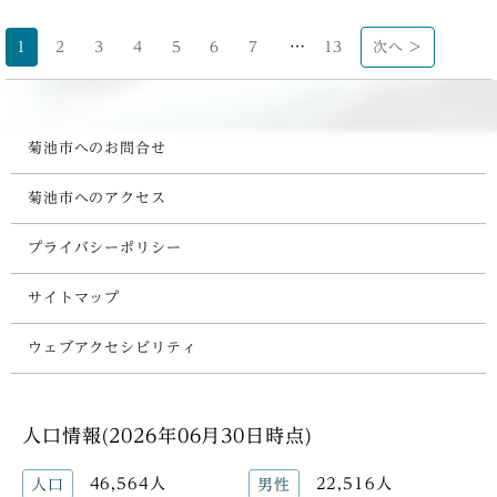
…
1
2
3
4
5
6
7
13
次へ >
菊池市へのお問合せ
菊池市へのアクセス
プライバシーポリシー
サイトマップ
ウェブアクセシビリティ
人口情報(2026年06月30日時点)
46,564人
22,516人
人口
男性