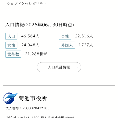
ウェブアクセシビリティ
人口情報(2026年06月30日時点)
46,564人
22,516人
人口
男性
24,048人
1727人
女性
外国人
21,288世帯
世帯数
人口統計情報
菊池市役所
法人番号：2000020432105
所在地：〒861-1392 熊本県菊池市隈府888