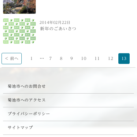
2014年02月22日
新年のごあいさつ
…
< 前へ
1
7
8
9
10
11
12
13
菊池市へのお問合せ
菊池市へのアクセス
プライバシーポリシー
サイトマップ