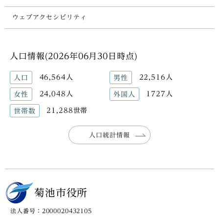
ウェブアクセシビリティ
人口情報(2026年06月30日時点)
46,564人
22,516人
人口
男性
24,048人
1727人
女性
外国人
21,288世帯
世帯数
人口統計情報
菊池市役所
法人番号：2000020432105