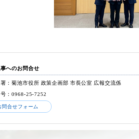
記事へのお問合せ
署：菊池市役所 政策企画部 市長公室 広報交流係
番号：
0968-25-7252
お問合せフォーム