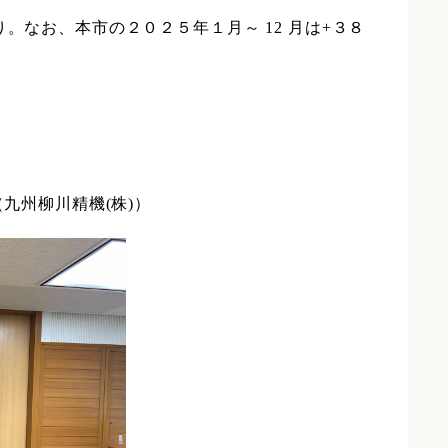
。なお、本市の２０２５年１月～ 12 月は+３８
九州柳川精機(株)）