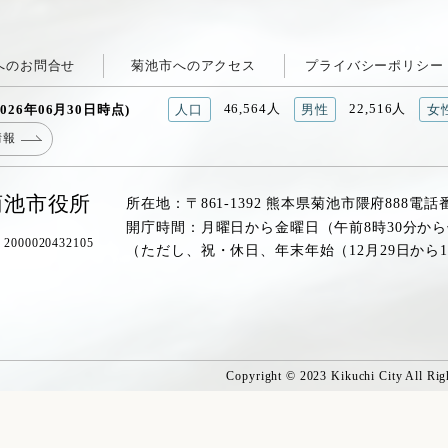
へのお問合せ
菊池市へのアクセス
プライバシーポリシー
46,564人
22,516人
026年06月30日時点)
人口
男性
女
情報
菊池市役所
所在地：〒861-1392 熊本県菊池市隈府888
電話
開庁時間：月曜日から金曜日（午前8時30分から
00020432105
（ただし、祝・休日、年末年始（12月29日から
Copyright © 2023 Kikuchi City All Rig