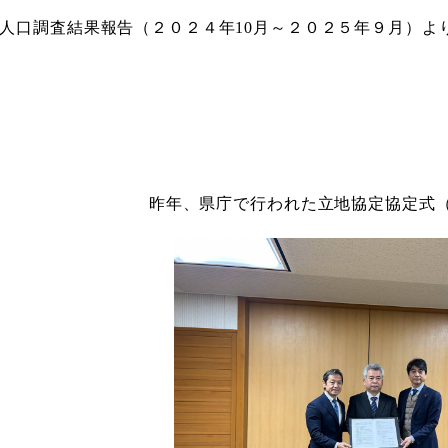
計人口調査結果報告（２０２４年10月～２０２５年９月）より
昨年、県庁で行われた立地協定協定式（