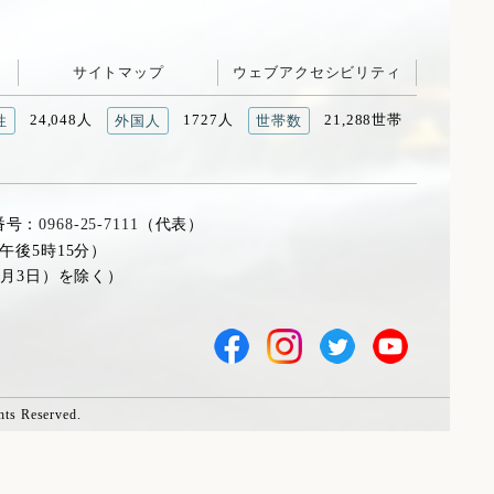
サイトマップ
ウェブアクセシビリティ
24,048人
1727人
21,288世帯
性
外国人
世帯数
番号：
0968-25-7111
（代表）
午後5時15分）
1月3日）を除く）
hts Reserved.