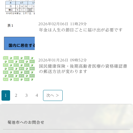
2026年02月06日 11時29分
年金は人生の節目ごとに届け出が必要です
2026年01月26日 09時52分
国民健康保険・後期高齢者医療の資格確認書
の郵送方法が変わります
1
2
3
4
次へ >
菊池市へのお問合せ