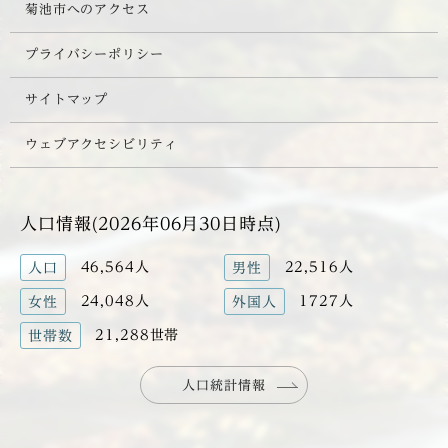
菊池市へのアクセス
プライバシーポリシー
サイトマップ
ウェブアクセシビリティ
人口情報(2026年06月30日時点)
46,564人
22,516人
人口
男性
24,048人
1727人
女性
外国人
21,288世帯
世帯数
人口統計情報