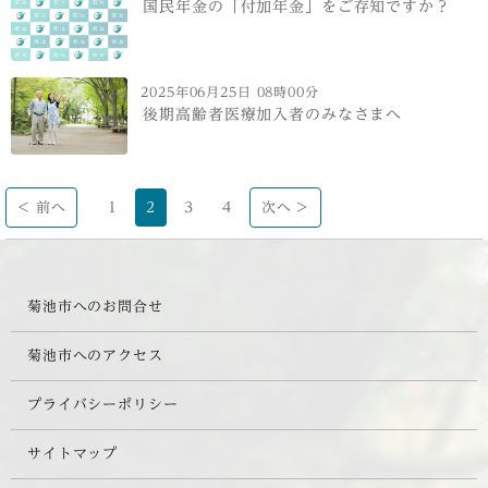
国民年金の「付加年金」をご存知ですか？
2025年06月25日 08時00分
後期高齢者医療加入者のみなさまへ
< 前へ
1
2
3
4
次へ >
菊池市へのお問合せ
菊池市へのアクセス
プライバシーポリシー
サイトマップ