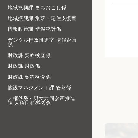
地域振興課 まちおこし係
地域振興課 集落・定住支援室
情報政策課 情報統計係
デジタル行政推進室 情報企画
係
財政課 契約検査係
財政課 財政係
財政課 契約検査係
施設マネジメント課 管財係
人権啓発・男女共同参画推進
課 人権同和啓発係
人権啓発・男女共同参画推進
課 西部市民センター
人権啓発・男女共同参画推進
課 男女共同参画推進係