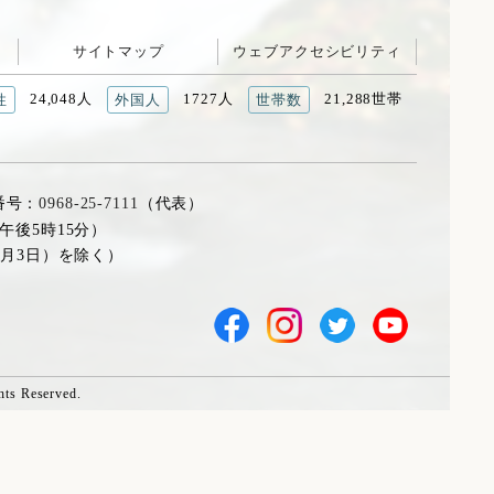
サイトマップ
ウェブアクセシビリティ
24,048人
1727人
21,288世帯
性
外国人
世帯数
番号：
0968-25-7111
（代表）
午後5時15分）
1月3日）を除く）
hts Reserved.