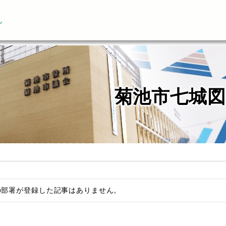
ん
菊池市七城図
の部署が登録した記事はありません。