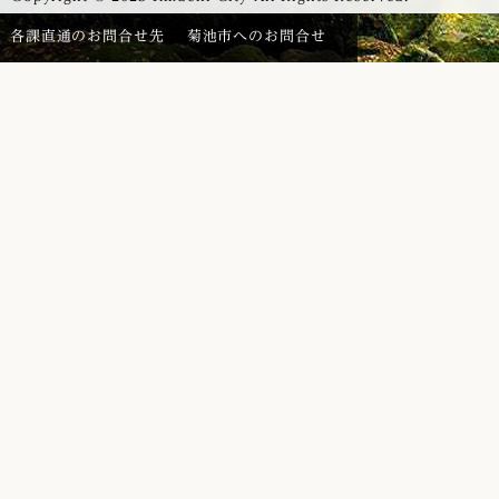
各課直通のお問合せ先
菊池市へのお問合せ