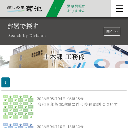
緊急情報は
ありません
部署で探す
開く
Search by Division
土木課 工務係
1
2026年08月04日 08時28分
令和８年熊本地震に伴う交通規制について
2026年04月10日 13時22分