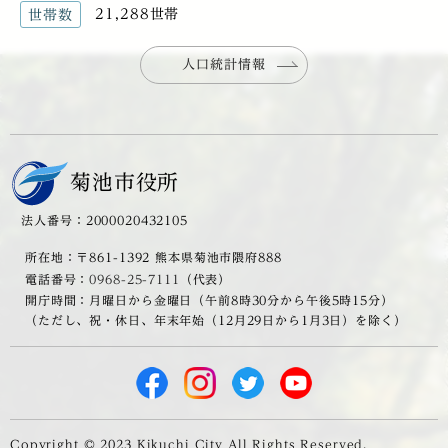
21,288世帯
世帯数
人口統計情報
菊池市役所
法人番号：2000020432105
所在地：〒861-1392 熊本県菊池市隈府888
電話番号：
0968-25-7111
（代表）
開庁時間：月曜日から金曜日（午前8時30分から午後5時15分）
（ただし、祝・休日、年末年始（12月29日から1月3日）を除く）
Copyright © 2023 Kikuchi City All Rights Reserved.