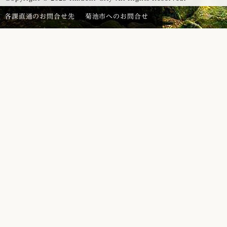
各課直通のお問合せ先
菊池市へのお問合せ