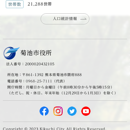
21,288世帯
世帯数
人口統計情報
菊池市役所
法人番号：2000020432105
所在地：〒861-1392 熊本県菊池市隈府888
電話番号：
0968-25-7111
（代表）
開庁時間：月曜日から金曜日（午前8時30分から午後5時15分）
（ただし、祝・休日、年末年始（12月29日から1月3日）を除く）
Copyright © 2023 Kikuchi City All Rights Reserved.