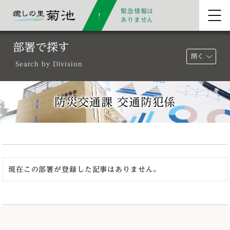
緊急情報は
ありません
部署で探す
開く
Search by Division
防災交通課 交通防犯係
現在この部署が登録した記事はありません。