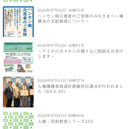
2026年07月02日 16時03分
ハンセン病元患者のご家族のみなさまへ～補
償金の支給制度について～
2026年07月02日 16時01分
～アイヌの方々からの様々なご相談をお受け
します～
2026年07月01日 09時27分
人権擁護委員退任感謝状伝達式が行われまし
た（R8.6.30）
2026年07月01日 00時00分
人権・同和教育シリーズ250