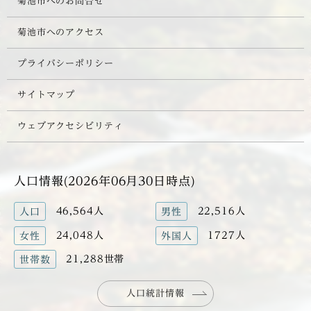
菊池市へのお問合せ
菊池市へのアクセス
プライバシーポリシー
サイトマップ
ウェブアクセシビリティ
人口情報(2026年06月30日時点)
46,564人
22,516人
人口
男性
24,048人
1727人
女性
外国人
21,288世帯
世帯数
人口統計情報