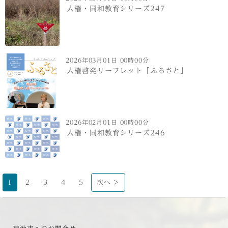
人権・同和教育シリーズ247
2026年03月01日 00時00分
人権啓発リーフレット「ふるさと」
2026年02月01日 00時00分
人権・同和教育シリーズ246
1
2
3
4
5
次へ >