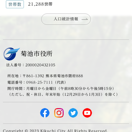
21,288世帯
世帯数
人口統計情報
菊池市役所
法人番号：2000020432105
所在地：〒861-1392 熊本県菊池市隈府888
電話番号：
0968-25-7111
（代表）
開庁時間：月曜日から金曜日（午前8時30分から午後5時15分）
（ただし、祝・休日、年末年始（12月29日から1月3日）を除く）
Copyright © 2023 Kikuchi City All Rights Reserved.