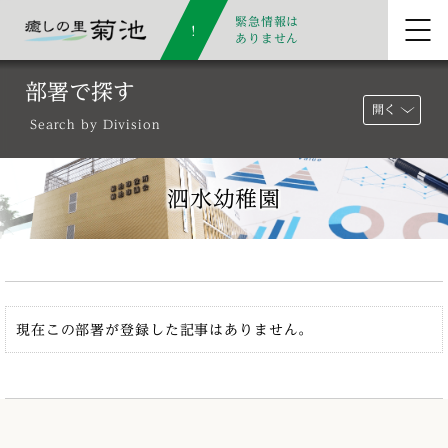
緊急情報は
ありません
部署で探す
開く
Search by Division
泗水幼稚園
現在この部署が登録した記事はありません。