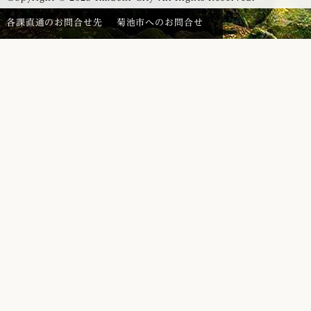
各課直通のお問合せ先
菊池市へのお問合せ